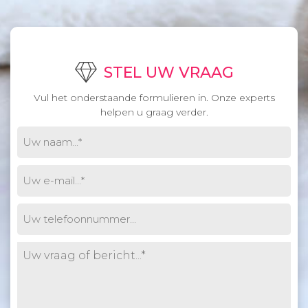
STEL UW VRAAG
Vul het onderstaande formulieren in. Onze experts
helpen u graag verder.
Uw
naam
(Vereist)
E-
mail
(Vereist)
Phone
Untitled
(Vereist)