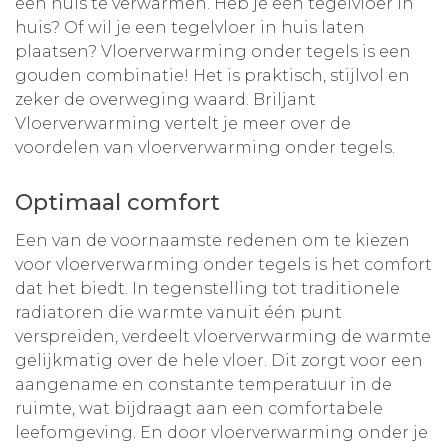
een huis te verwarmen. Heb je een tegelvloer in
huis? Of wil je een tegelvloer in huis laten
plaatsen? Vloerverwarming onder tegels is een
gouden combinatie! Het is praktisch, stijlvol en
zeker de overweging waard. Briljant
Vloerverwarming vertelt je meer over de
voordelen van vloerverwarming onder tegels.
Optimaal comfort
Een van de voornaamste redenen om te kiezen
voor
vloerverwarming onder tegels
is het comfort
dat het biedt. In tegenstelling tot traditionele
radiatoren die warmte vanuit één punt
verspreiden, verdeelt vloerverwarming de warmte
gelijkmatig over de hele vloer. Dit zorgt voor een
aangename en constante temperatuur in de
ruimte, wat bijdraagt aan een comfortabele
leefomgeving. En door vloerverwarming onder je