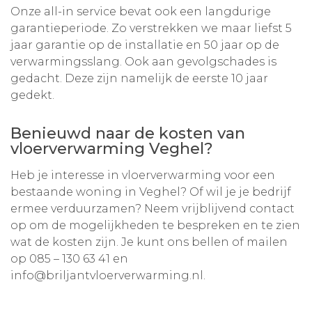
Onze all-in service bevat ook een langdurige
garantieperiode. Zo verstrekken we maar liefst 5
jaar garantie op de installatie en 50 jaar op de
verwarmingsslang. Ook aan gevolgschades is
gedacht. Deze zijn namelijk de eerste 10 jaar
gedekt.
Benieuwd naar de kosten van
vloerverwarming Veghel?
Heb je interesse in vloerverwarming voor een
bestaande woning in Veghel? Of wil je je bedrijf
ermee verduurzamen? Neem vrijblijvend contact
op om de mogelijkheden te bespreken en te zien
wat de kosten zijn. Je kunt ons bellen of mailen
op
085 – 130 63 41
en
info@briljantvloerverwarming.nl
.