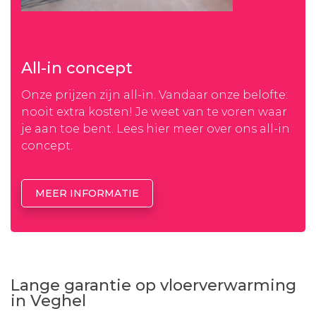
All-in concept
Onze prijzen zijn all-in. Vandaar onze belofte:
nooit extra kosten! Je weet van te voren waar
je aan toe bent. Lees hier meer over ons all-in
concept.
MEER INFORMATIE
Lange garantie op vloerverwarming
in Veghel