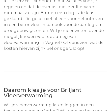
all-in service. Dit houdt in dat we alles voor je
regelen en dat de overlast die je zult ervaren
minimaal zal zijn. Binnen een dag is de klus
geklaard! Dit geldt niet alleen voor het infrezen
in een betonvloer, maar ook voor de aanleg van
droogbouwsystemen. Wil je meer weten over de
mogelijkheden voor de aanleg van
vloerverwarming in Veghel? Of eens zien wat de
kosten hiervan zijn? Bel ons gerust op!
Daarom kies je voor Briljant
Vloerverwarming
Wil je vloerverwarming laten leggen in een
bestaand pand in Veghel? Wij regelen het voor je