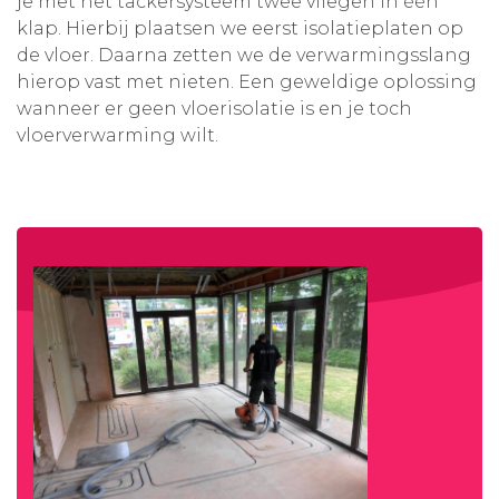
je met het tackersysteem twee vliegen in één
klap. Hierbij plaatsen we eerst isolatieplaten op
de vloer. Daarna zetten we de verwarmingsslang
hierop vast met nieten. Een geweldige oplossing
wanneer er geen vloerisolatie is en je toch
vloerverwarming wilt.