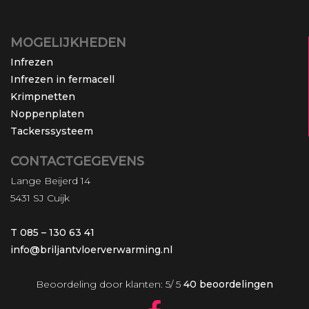
MOGELIJKHEDEN
Infrezen
Infrezen in fermacell
Krimpnetten
Noppenplaten
Tackerssysteem
CONTACTGEGEVENS
Lange Beijerd 14
5431 SJ Cuijk
T 085 – 130 63 41
info@briljantvloerverwarming.nl
Beoordeling
door klanten:
5
/
5
40
beoordelingen