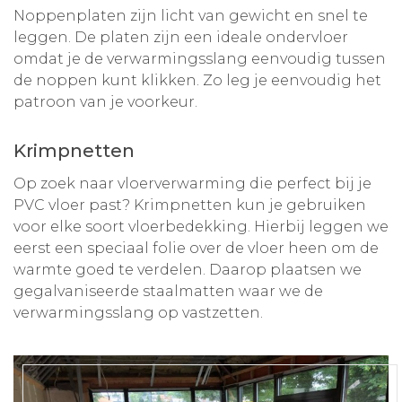
Noppenplaten zijn licht van gewicht en snel te
leggen. De platen zijn een ideale ondervloer
omdat je de verwarmingsslang eenvoudig tussen
de noppen kunt klikken. Zo leg je eenvoudig het
patroon van je voorkeur.
Krimpnetten
Op zoek naar vloerverwarming die perfect bij je
PVC vloer past? Krimpnetten kun je gebruiken
voor elke soort vloerbedekking. Hierbij leggen we
eerst een speciaal folie over de vloer heen om de
warmte goed te verdelen. Daarop plaatsen we
gegalvaniseerde staalmatten waar we de
verwarmingsslang op vastzetten.