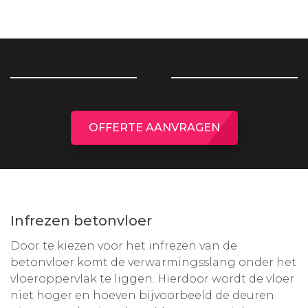
OFFERTE AANVRAGEN
Infrezen betonvloer
Door te kiezen voor het infrezen van de
betonvloer komt de verwarmingsslang onder het
vloeroppervlak te liggen. Hierdoor wordt de vloer
niet hoger en hoeven bijvoorbeeld de deuren