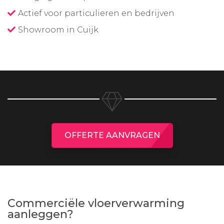
Actief voor particulieren en bedrijven
Showroom in Cuijk
OFFERTE AANVRAGEN
Commerciële vloerverwarming
aanleggen?