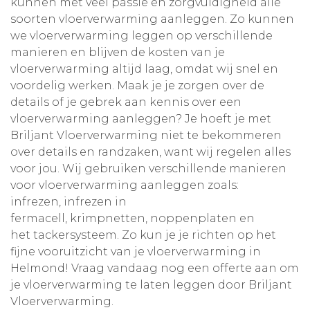
kunnen met veel passie en zorgvuldigheid alle
soorten vloerverwarming aanleggen. Zo kunnen
we vloerverwarming leggen op verschillende
manieren en blijven de kosten van je
vloerverwarming altijd laag, omdat wij snel en
voordelig werken. Maak je je zorgen over de
details of je gebrek aan kennis over een
vloerverwarming aanleggen? Je hoeft je met
Briljant Vloerverwarming niet te bekommeren
over details en randzaken, want wij regelen alles
voor jou. Wij gebruiken verschillende manieren
voor vloerverwarming aanleggen zoals:
infrezen
,
infrezen in
fermacell
,
krimpnetten
,
noppenplaten
en
het
tackersysteem
. Zo kun je je richten op het
fijne vooruitzicht van je vloerverwarming in
Helmond! Vraag vandaag nog een offerte aan om
je vloerverwarming te laten leggen door Briljant
Vloerverwarming.