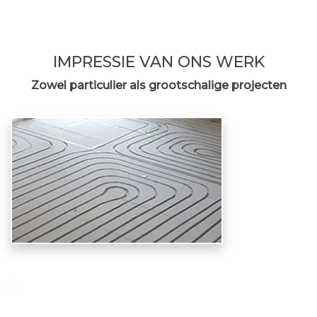
IMPRESSIE VAN ONS WERK
Zowel particulier als grootschalige projecten