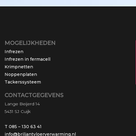
MOGELIJKHEDEN
Infrezen
Infrezen in fermacell
Krimpnetten
Noppenplaten
Tackerssysteem
CONTACTGEGEVENS
Lange Beijerd 14
5431 SJ Cuijk
T 085 – 130 63 41
info@briljantvloerverwarming.nl