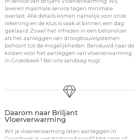
in service van
Briljant Vloerverwarming
. Wij
leveren maximale service tegen minimale
overlast. Alle details komen namelijk voor onze
rekening en de klus is vaak al binnen een dag
geklaard. Zowel het infrezen in een betonvloer
als het aanleggen van droogbouwsystemen
behoort tot de mogelijkheden. Benieuwd naar de
kosten voor het aanleggen van vloerverwarming
in Groesbeek? Bel ons vandaag nog!
Daarom naar Briljant
Vloerverwarming
Wil je vloerverwarming laten aanleggen in
Groesbeek in een bestaand pand? Met onze all-