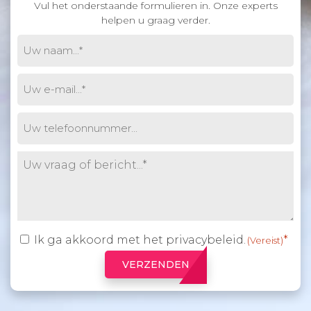
Vul het onderstaande formulieren in. Onze experts
helpen u graag verder.
Uw
naam
(Vereist)
E-
mail
(Vereist)
Phone
Untitled
(Vereist)
Ik ga akkoord met het
privacybeleid
.
Toestemming
(Vereist)
(Vereist)
VERZENDEN