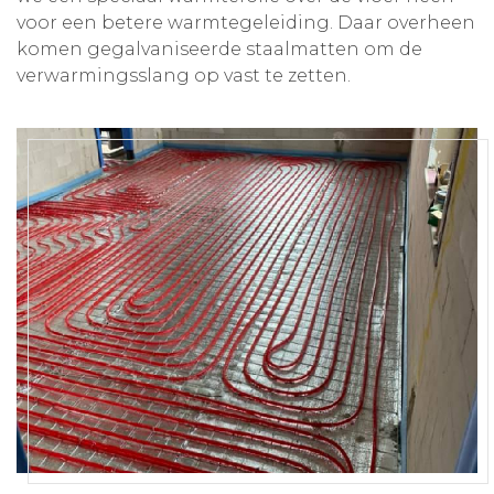
voor een betere warmtegeleiding. Daar overheen
komen gegalvaniseerde staalmatten om de
verwarmingsslang op vast te zetten.