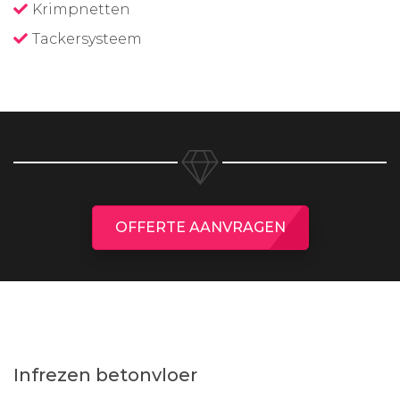
Krimpnetten
Tackersysteem
OFFERTE AANVRAGEN
Infrezen betonvloer