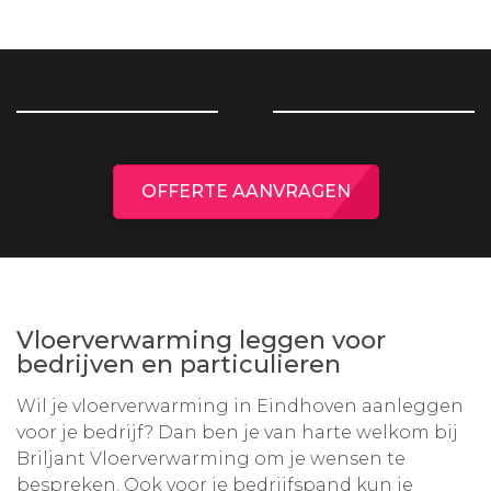
OFFERTE AANVRAGEN
Vloerverwarming leggen voor
bedrijven en particulieren
Wil je vloerverwarming in Eindhoven aanleggen
voor je bedrijf? Dan ben je van harte welkom bij
Briljant Vloerverwarming om je wensen te
bespreken. Ook voor je bedrijfspand kun je