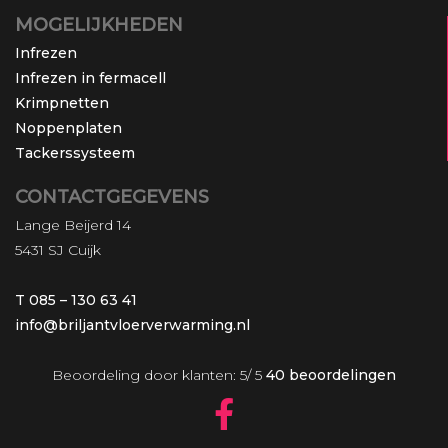
MOGELIJKHEDEN
Infrezen
Infrezen in fermacell
Krimpnetten
Noppenplaten
Tackerssysteem
CONTACTGEGEVENS
Lange Beijerd 14
5431 SJ Cuijk
T 085 – 130 63 41
info@briljantvloerverwarming.nl
Beoordeling
door klanten:
5
/
5
40
beoordelingen