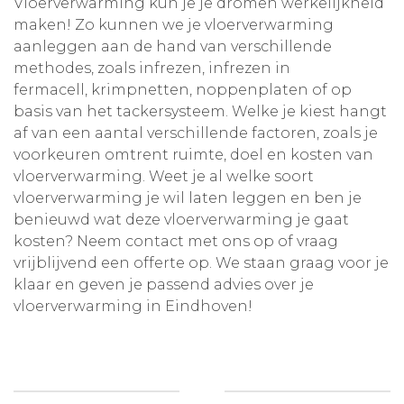
Vloerverwarming kun je je dromen werkelijkheid
maken! Zo kunnen we je vloerverwarming
aanleggen aan de hand van verschillende
methodes, zoals
infrezen
,
infrezen in
fermacell
,
krimpnetten
,
noppenplaten
of op
basis van het
tackersysteem
. Welke je kiest hangt
af van een aantal verschillende factoren, zoals je
voorkeuren omtrent ruimte, doel en kosten van
vloerverwarming. Weet je al welke soort
vloerverwarming je wil laten leggen en ben je
benieuwd wat deze vloerverwarming je gaat
kosten? Neem contact met ons op of vraag
vrijblijvend een offerte op. We staan graag voor je
klaar en geven je passend advies over je
vloerverwarming in Eindhoven!