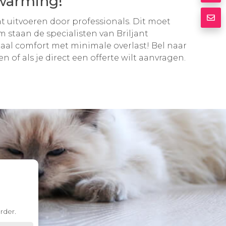
rwarming!
aat uitvoeren door professionals. Dit moet
staan de specialisten van Briljant
aal comfort met minimale overlast! Bel naar
n of als je direct een offerte wilt aanvragen.
rder.