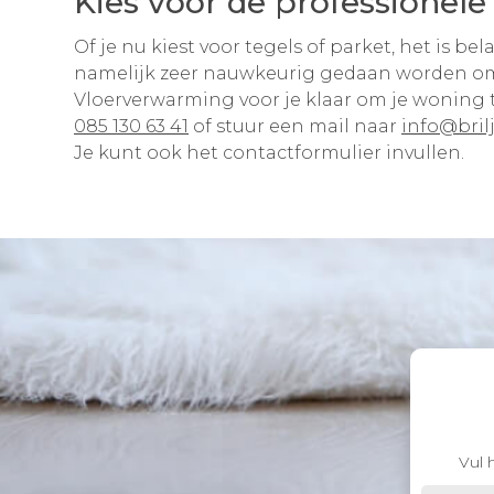
Kies voor de professionele 
Of je nu kiest voor tegels of parket, het is be
namelijk zeer nauwkeurig gedaan worden om e
Vloerverwarming voor je klaar om je woning 
085 130 63 41
of stuur een mail naar
info@bril
Je kunt ook het contactformulier invullen.
Vul 