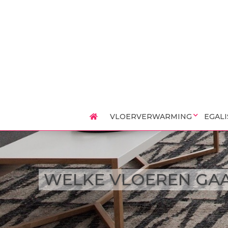
VLOERVERWARMING
EGAL
WELKE VLOEREN GA