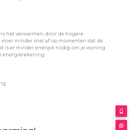
dens het verwarmen, door de hogere
e vloer minder snel af op momenten dat de
ast is er minder energie nodig om je woning
re energierekening.
ng: