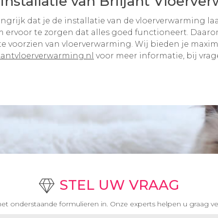
installatie van Briljant Vloerve
langrijk dat je de installatie van de vloerverwarming l
rvoor te zorgen dat alles goed functioneert. Daarom 
te voorzien van vloerverwarming. Wij bieden je maxim
jantvloerverwarming.nl
voor meer informatie, bij vrage
STEL UW VRAAG
het onderstaande formulieren in. Onze experts helpen u graag ve