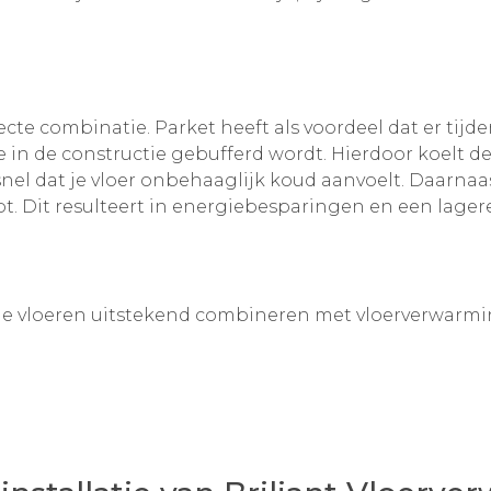
cte combinatie. Parket heeft als voordeel dat er tij
in de constructie gebufferd wordt. Hierdoor koelt d
nel dat je vloer onbehaaglijk koud aanvoelt. Daarna
bt. Dit resulteert in energiebesparingen en een lage
nde vloeren uitstekend combineren met vloerverwarmi