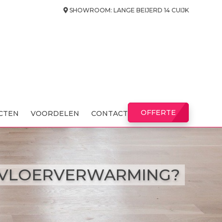
SHOWROOM: LANGE BEIJERD 14 CUIJK
OFFERTE
CTEN
VOORDELEN
CONTACT
 VLOERVERWARMING?