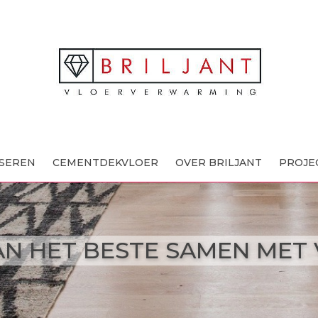
ISEREN
CEMENTDEKVLOER
OVER BRILJANT
PROJE
AN HET BESTE SAMEN MET