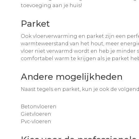
toevoeging aan je huis!
Parket
Ook vloerverwarming en parket zijn een perfe
warmteweerstand van het hout, meer energie 
vloer niet verwarmd wordt en heb je minder s
comfortabel warm te krijgen als je parket he
Andere mogelijkheden
Naast tegels en parket, kun je ook de volge
Betonvloeren
Gietvloeren
Pvc-vloeren